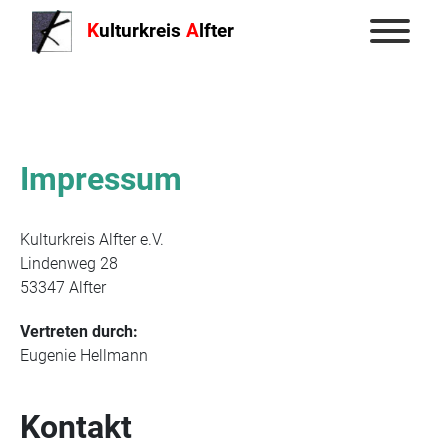
K
ulturkreis
A
lfter
Impressum
Kulturkreis Alfter e.V.
Lindenweg 28
53347 Alfter
Vertreten durch:
Eugenie Hellmann
Kontakt